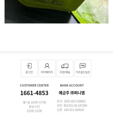
로그인
마이페이지
주문/배송
자주묻는질문
CUSTOMER CENTER
BANK ACCOUNT
1661-4853
예금주 ㈜퍼니엠
우리 1005-403-539855
월~금 10:00~17:00
국민 801701-04-247269
점심시간
신한 140-012-364520
12:00~13:00