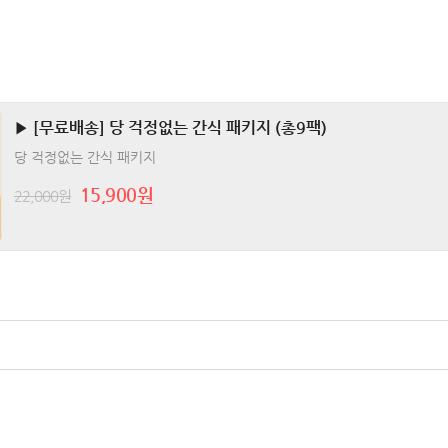
▶ [무료배송] 당 걱정없는 간식 패키지 (총9팩)
당 걱정없는 간식 패키지
15,900원
22,000원