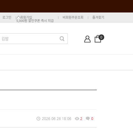
로그인
회원가입
비회원주문조회
즐겨찾기
5,000원 할인쿠폰 즉시 지급
0
2026.06.26 18:06
2
0