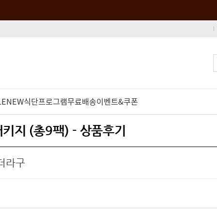
LE
NEW
식단프로그램
무료배송
이벤트&쿠폰
키지 (총9팩) - 상품후기
더라구