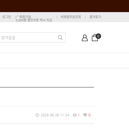
로그인
회원가입
비회원주문조회
즐겨찾기
5,000원 할인쿠폰 즉시 지급
0
2026.06.26 11:24
1
0