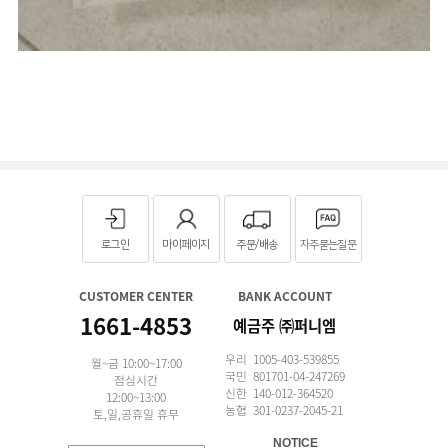
로그인
마이페이지
주문/배송
자주묻는질문
CUSTOMER CENTER
BANK ACCOUNT
1661-4853
예금주 ㈜퍼니엠
우리 1005-403-539855
월~금 10:00~17:00
국민 801701-04-247269
점심시간
신한 140-012-364520
12:00~13:00
농협 301-0237-2045-21
토,일,공휴일 휴무
NOTICE