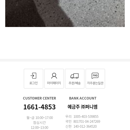
로그인
마이페이지
주문/배송
자주묻는질문
CUSTOMER CENTER
BANK ACCOUNT
1661-4853
예금주 ㈜퍼니엠
우리 1005-403-539855
월~금 10:00~17:00
국민 801701-04-247269
점심시간
신한 140-012-364520
12:00~13:00