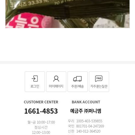
로그인
마이페이지
주문/배송
자주묻는질문
CUSTOMER CENTER
BANK ACCOUNT
1661-4853
예금주 ㈜퍼니엠
우리 1005-403-539855
월~금 10:00~17:00
국민 801701-04-247269
점심시간
신한 140-012-364520
12:00~13:00