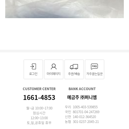
로그인
마이페이지
주문/배송
자주묻는질문
CUSTOMER CENTER
BANK ACCOUNT
1661-4853
예금주 ㈜퍼니엠
우리 1005-403-539855
월~금 10:00~17:00
국민 801701-04-247269
점심시간
신한 140-012-364520
12:00~13:00
농협 301-0237-2045-21
토,일,공휴일 휴무