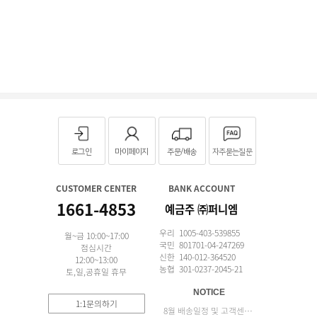
로그인
마이페이지
주문/배송
자주묻는질문
CUSTOMER CENTER
BANK ACCOUNT
1661-4853
예금주 ㈜퍼니엠
우리 1005-403-539855
월~금 10:00~17:00
국민 801701-04-247269
점심시간
신한 140-012-364520
12:00~13:00
농협 301-0237-2045-21
토,일,공휴일 휴무
NOTICE
1:1문의하기
8월 배송일정 및 고객센터 업무 안내