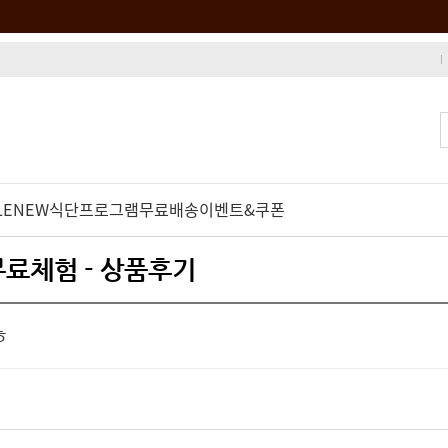
LE
NEW
식단프로그램
무료배송
이벤트&쿠폰
무료체험 - 상품후기
ㅎ