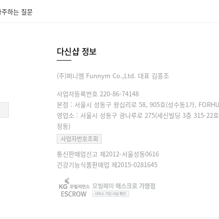
자주하는 질문
다신샵 정보
(주)퍼니엠 Funnym Co.,Ltd. 대표 김흥조
사업자등록번호 220-86-74148
본점 : 서울시 성동구 왕십리로 58, 905호(성수동1가, FORHU
영업소 : 서울시 성동구 광나루로 275(세신빌딩 3층 315-22호
정동)
사업자번호조회
통신판매업신고 제2012-서울성동0616
건강기능식품판매업 제2015-0281645