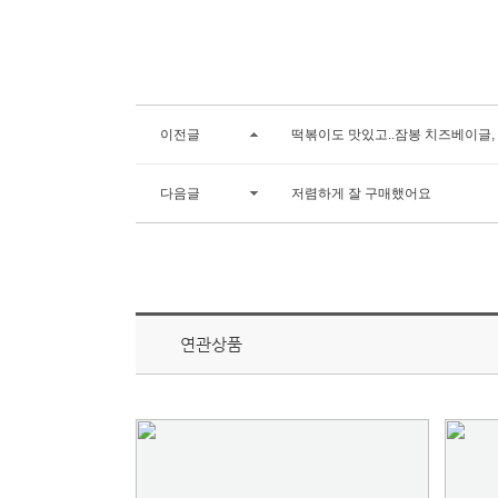
이전글
떡볶이도 맛있고..잠봉 치즈베이글,
다음글
저렴하게 잘 구매했어요
연관상품