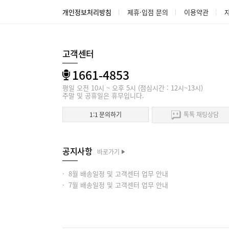
개인정보처리방침
제휴·입점 문의
이용약관
고객센터
1661-4853
평일 오전 10시 ~ 오후 5시 (점심시간 : 12시~13시)
주말 및 공휴일은 휴무입니다.
1:1 문의하기
톡톡 채팅상담
공지사항
바로가기
· 8월 배송일정 및 고객센터 업무 안내
· 7월 배송일정 및 고객센터 업무 안내