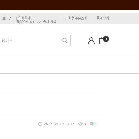
로그인
회원가입
비회원주문조회
즐겨찾기
5,000원 할인쿠폰 즉시 지급
0
2026.06.19 20:15
0
0