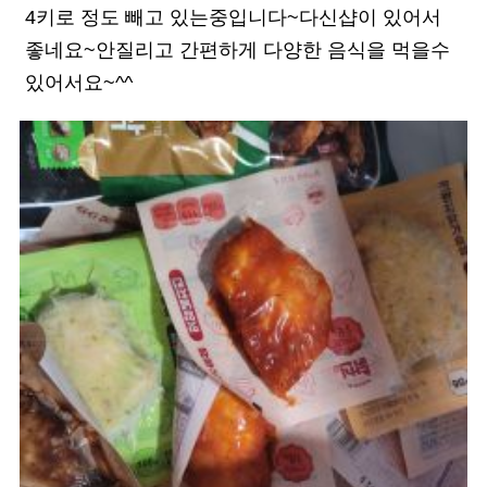
4키로 정도 빼고 있는중입니다~다신샵이 있어서
좋네요~안질리고 간편하게 다양한 음식을 먹을수
있어서요~^^