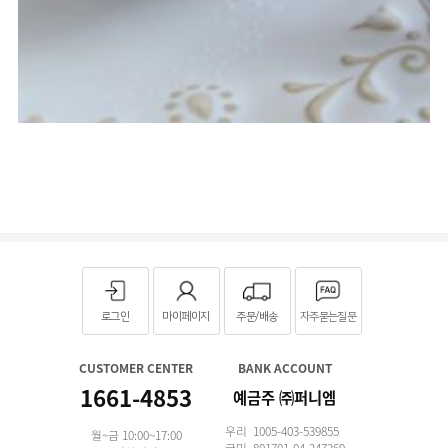
로그인
마이페이지
주문/배송
자주묻는질문
CUSTOMER CENTER
BANK ACCOUNT
1661-4853
예금주 ㈜퍼니엠
우리 1005-403-539855
월~금 10:00~17:00
국민 801701-04-247269