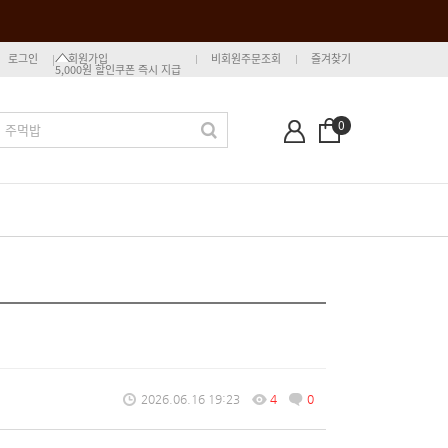
로그인
회원가입
비회원주문조회
즐겨찾기
5,000원 할인쿠폰 즉시 지급
0
2026.06.16 19:23
4
0