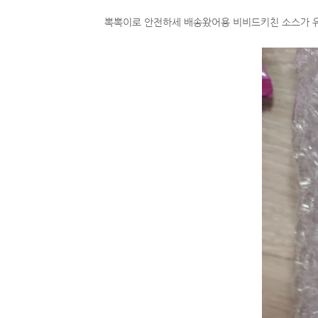
뽁뽁이로 안전하세 배송왔어용 비비드키친 소스가 