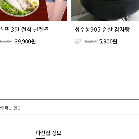
스프 3일 절식 클렌즈
성수동905 순살 감자탕
39,900원
5,900원
85,900원
8,500원
자주하는 질문
다신샵 정보