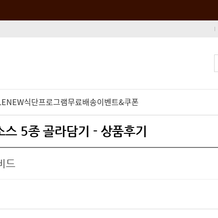
LE
NEW
식단프로그램
무료배송
이벤트&쿠폰
스 5종 골라담기 - 상품후기
비드