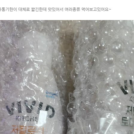
유통기한이 대체로 짧긴한데 맛있어서 여러종류 먹어보고있어요~