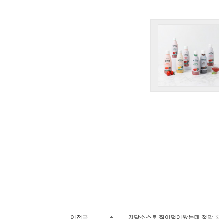
이전글
저당소스로 찍어먹어봤는데 정말 