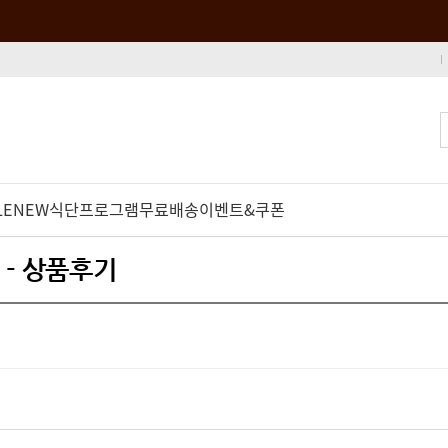
LE
NEW
식단프로그램
무료배송
이벤트&쿠폰
 - 상품후기