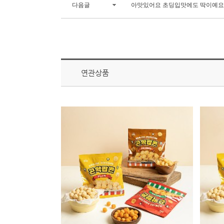
다음글
아맛있어요 초딩입맛에도 딱이예요
연관상품