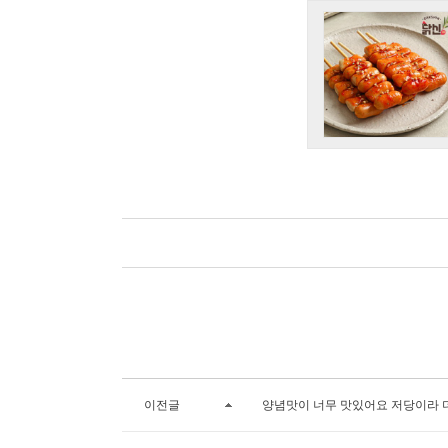
이전글
양념맛이 너무 맛있어요 저당이라 