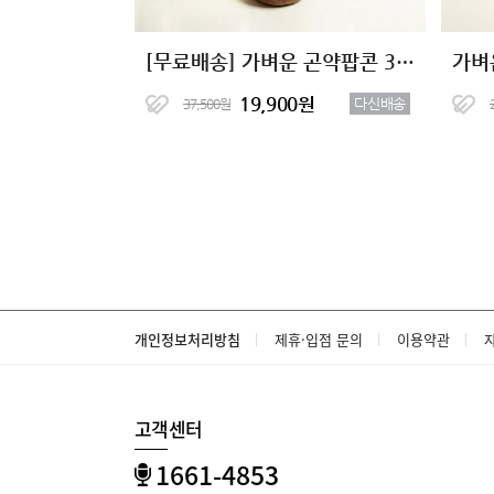
[무료배송] 가벼운 곤약팝콘 3종 15봉
가벼
19,900원
다신배송
37,500원
개인정보처리방침
제휴·입점 문의
이용약관
고객센터
1661-4853