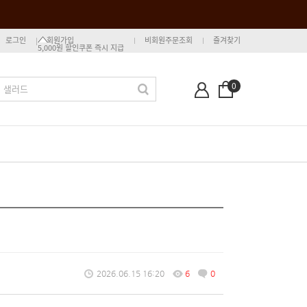
로그인
회원가입
비회원주문조회
즐겨찾기
5,000원 할인쿠폰 즉시 지급
0
2026.06.15 16:20
6
0