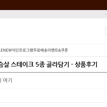
LE
NEW
식단프로그램
무료배송
이벤트&쿠폰
가슴살 스테이크 5종 골라담기 - 상품후기
 여기