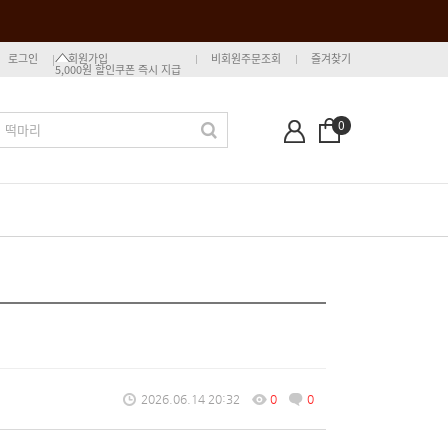
로그인
회원가입
비회원주문조회
즐겨찾기
5,000원 할인쿠폰 즉시 지급
0
2026.06.14 20:32
0
0