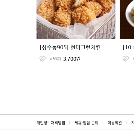
[성수동905] 현미크런치킨
3,700원
4,500원
개인정보처리방침
제휴·입점 문의
이용약관