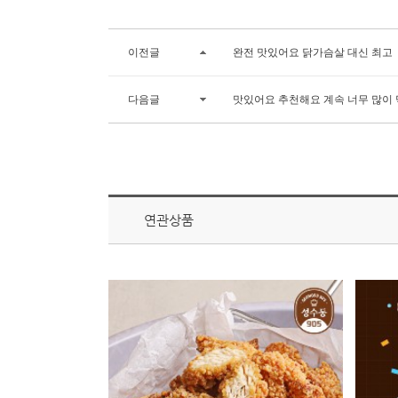
이전글
완전 맛있어요 닭가슴살 대신 최고
다음글
맛있어요 추천해요 계속 너무 많이 
연관상품