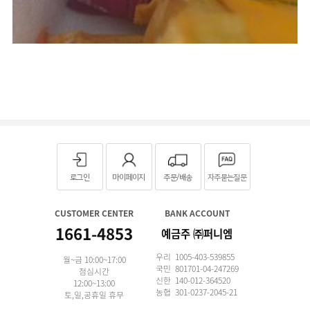
로그인
마이페이지
주문/배송
자주묻는질문
CUSTOMER CENTER
BANK ACCOUNT
1661-4853
예금주 ㈜퍼니엠
우리 1005-403-539855
월~금 10:00~17:00
국민 801701-04-247269
점심시간
신한 140-012-364520
12:00~13:00
농협 301-0237-2045-21
토,일,공휴일 휴무