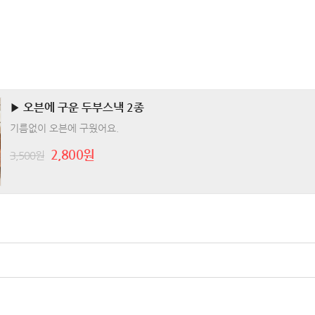
▶ 오븐에 구운 두부스낵 2종
기름없이 오븐에 구웠어요.
2,800원
3,500원