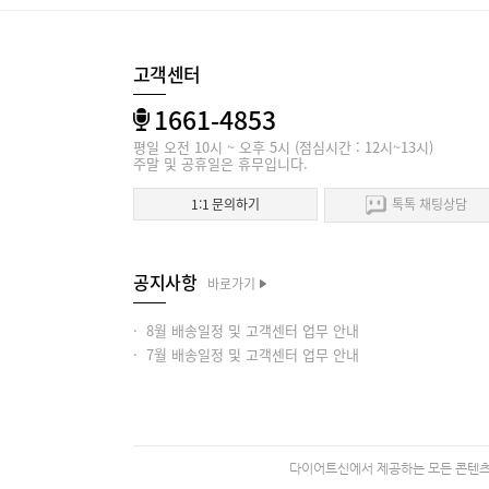
고객센터
1661-4853
평일 오전 10시 ~ 오후 5시 (점심시간 : 12시~13시)
주말 및 공휴일은 휴무입니다.
1:1 문의하기
톡톡 채팅상담
공지사항
바로가기
· 8월 배송일정 및 고객센터 업무 안내
· 7월 배송일정 및 고객센터 업무 안내
다이어트신에서 제공하는 모든 콘텐츠의