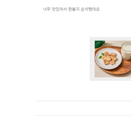
너무 맛있어서 한봉지 순삭했어요