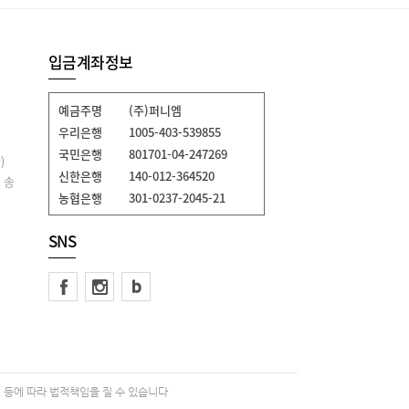
입금계좌정보
예금주명
(주)퍼니엠
우리은행
1005-403-539855
국민은행
801701-04-247269
)
신한은행
140-012-364520
 송
농협은행
301-0237-2045-21
SNS
 등에 따라 법적책임을 질 수 있습니다