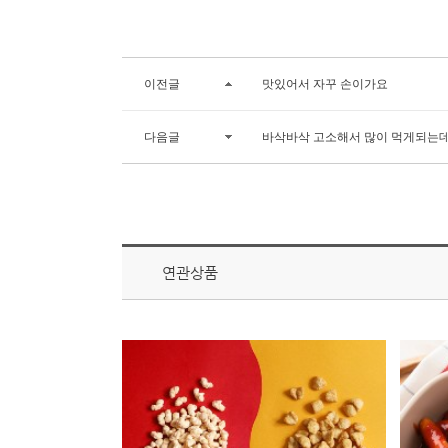
이전글
맛있어서 자꾸 손이가요
다음글
바삭바삭 고소해서 많이 먹게되는데
연관상품