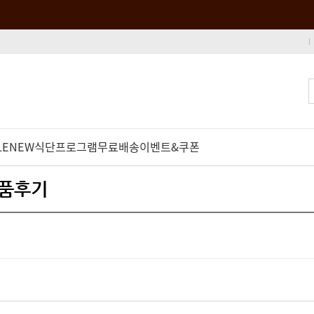
LE
NEW
식단프로그램
무료배송
이벤트&쿠폰
상품후기