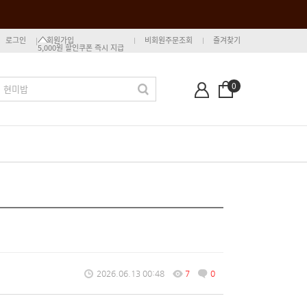
로그인
회원가입
비회원주문조회
즐겨찾기
5,000원 할인쿠폰 즉시 지급
0
2026.06.13 00:48
7
0