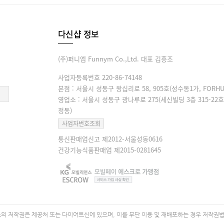
다신샵 정보
(주)퍼니엠 Funnym Co.,Ltd. 대표 김흥조
사업자등록번호 220-86-74148
본점 : 서울시 성동구 왕십리로 58, 905호(성수동1가, FORHU
영업소 : 서울시 성동구 광나루로 275(세신빌딩 3층 315-22호
정동)
사업자번호조회
통신판매업신고 제2012-서울성동0616
건강기능식품판매업 제2015-0281645
 저작권은 제공처 또는 다이어트신에 있으며, 이를 무단 이용 및 재배포하는 경우 저작권법