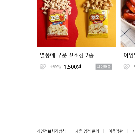
열풍에 구운 꼬소칩 2종
아임
1,500원
다신배송
1,800원
개인정보처리방침
제휴·입점 문의
이용약관