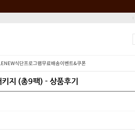
LE
NEW
식단프로그램
무료배송
이벤트&쿠폰
키지 (총9팩) - 상품후기