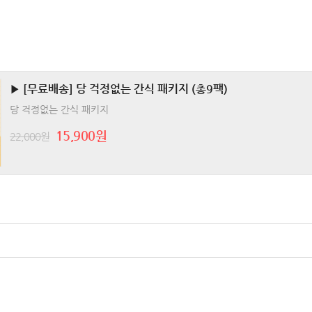
▶ [무료배송] 당 걱정없는 간식 패키지 (총9팩)
당 걱정없는 간식 패키지
15,900원
22,000원