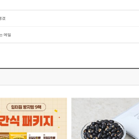
생겼
는 메밀