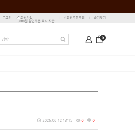
로그인
회원가입
비회원주문조회
즐겨찾기
5,000원 할인쿠폰 즉시 지급
0
2026.06.12 13:15
0
0