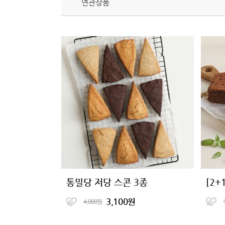
연관상품
통밀당 저당 스콘 3종
3,100원
4,000원