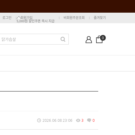
로그인
회원가입
비회원주문조회
즐겨찾기
5,000원 할인쿠폰 즉시 지급
0
2026.06.08 23:06
3
0