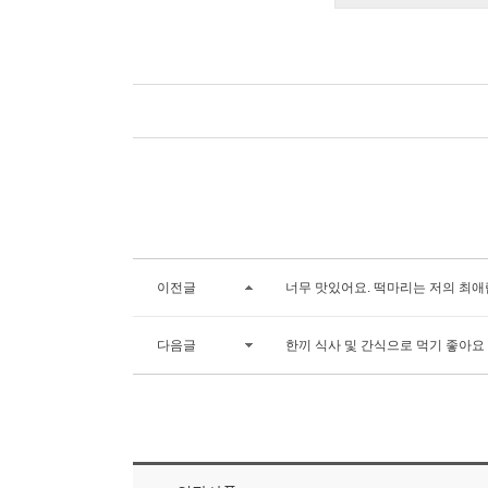
이전글
너무 맛있어요. 떡마리는 저의 최애
다음글
한끼 식사 및 간식으로 먹기 좋아요