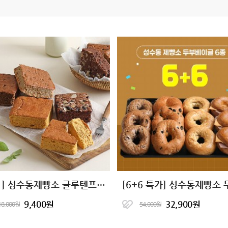
[2+1] 성수동제빵소 글루텐프리 단백한빵 4종
9,400원
32,900원
18,000원
54,000원