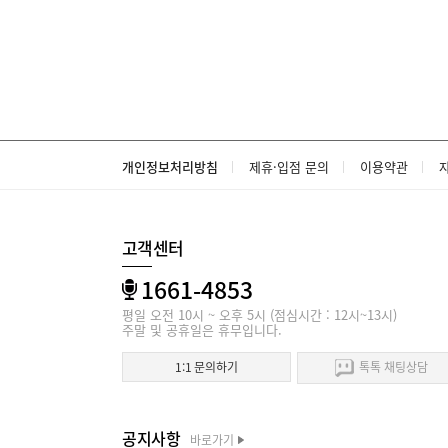
개인정보처리방침
제휴·입점 문의
이용약관
고객센터
1661-4853
평일 오전 10시 ~ 오후 5시 (점심시간 : 12시~13시)
주말 및 공휴일은 휴무입니다.
1:1 문의하기
톡톡 채팅상담
공지사항
바로가기