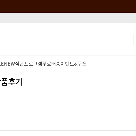
LE
NEW
식단프로그램
무료배송
이벤트&쿠폰
 상품후기