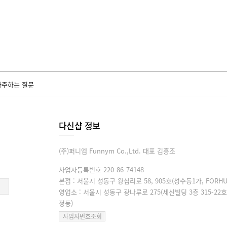
자주하는 질문
다신샵 정보
(주)퍼니엠 Funnym Co.,Ltd. 대표 김흥조
사업자등록번호 220-86-74148
본점 : 서울시 성동구 왕십리로 58, 905호(성수동1가, FORHU
영업소 : 서울시 성동구 광나루로 275(세신빌딩 3층 315-22호
정동)
사업자번호조회