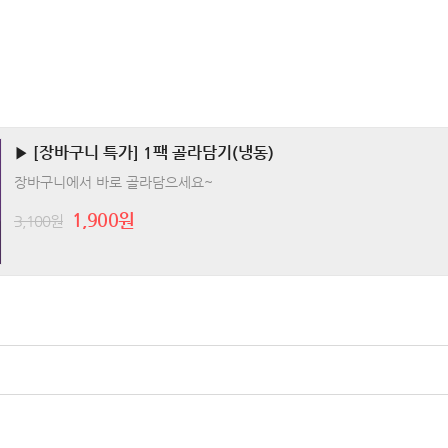
▶ [장바구니 특가] 1팩 골라담기(냉동)
장바구니에서 바로 골라담으세요~
1,900원
3,100원