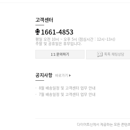
고객센터
1661-4853
평일 오전 10시 ~ 오후 5시 (점심시간 : 12시~13시)
주말 및 공휴일은 휴무입니다.
1:1 문의하기
톡톡 채팅상담
공지사항
바로가기
· 8월 배송일정 및 고객센터 업무 안내
· 7월 배송일정 및 고객센터 업무 안내
다이어트신에서 제공하는 모든 콘텐츠의