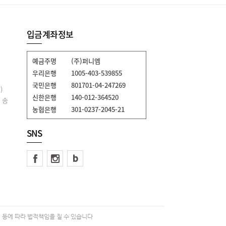
입금계좌정보
예금주명
(주)퍼니엠
우리은행
1005-403-539855
국민은행
801701-04-247269
)
신한은행
140-012-364520
 송
농협은행
301-0237-2045-21
SNS
 등에 따라 법적책임을 질 수 있습니다