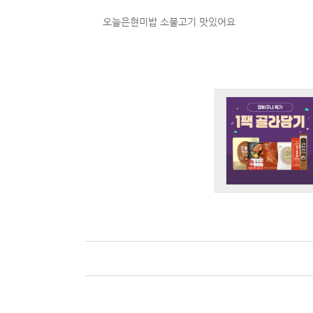
오늘은현미밥 소불고기 맛있어요