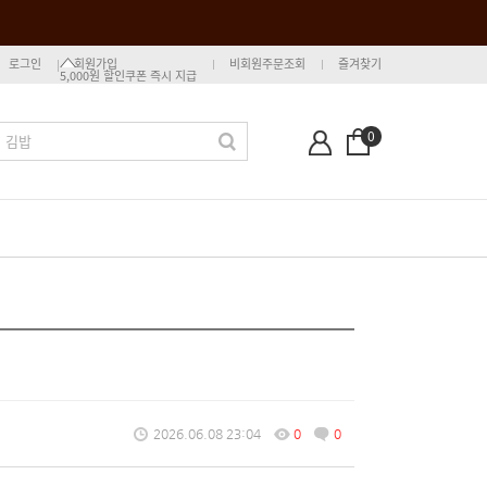
로그인
회원가입
비회원주문조회
즐겨찾기
5,000원 할인쿠폰 즉시 지급
0
2026.06.08 23:04
0
0