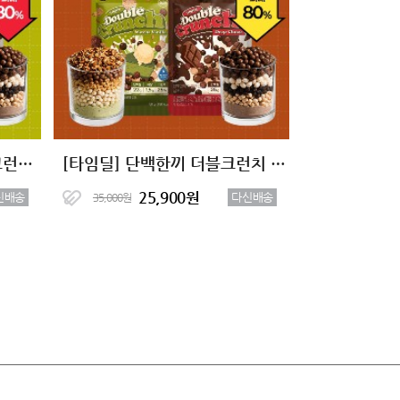
[타임특가] 단백한끼 더블크런치 단백질쉐이크 2종 (7+7)
[타임딜] 단백한끼 더블크런치 단백질쉐이크 2종 (7+7)
25,900원
신배송
다신배송
35,000원