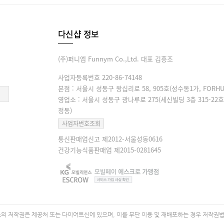
다신샵 정보
(주)퍼니엠 Funnym Co.,Ltd. 대표 김흥조
사업자등록번호 220-86-74148
본점 : 서울시 성동구 왕십리로 58, 905호(성수동1가, FORHU
영업소 : 서울시 성동구 광나루로 275(세신빌딩 3층 315-22호
정동)
사업자번호조회
통신판매업신고 제2012-서울성동0616
건강기능식품판매업 제2015-0281645
 저작권은 제공처 또는 다이어트신에 있으며, 이를 무단 이용 및 재배포하는 경우 저작권법