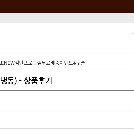
LE
NEW
식단프로그램
무료배송
이벤트&쿠폰
냉동) - 상품후기