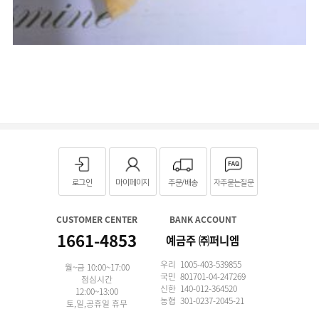
로그인
마이페이지
주문/배송
자주묻는질문
CUSTOMER CENTER
BANK ACCOUNT
1661-4853
예금주 ㈜퍼니엠
우리 1005-403-539855
월~금 10:00~17:00
국민 801701-04-247269
점심시간
신한 140-012-364520
12:00~13:00
농협 301-0237-2045-21
토,일,공휴일 휴무