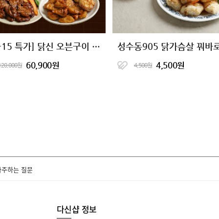
[15+15 특가] 닭신 오븐구이 닭안심살 7종 골라담기
60,900원
4,500원
120,000원
4,500원
자주하는 질문
다신샵 정보