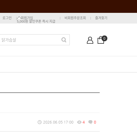
로그인
회원가입
비회원주문조회
즐겨찾기
5,000원 할인쿠폰 즉시 지급
0
2026.06.05 17:00
4
0