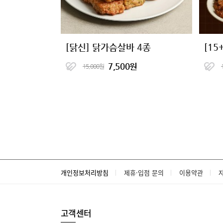
[닭신] 닭가슴살바 4종
7,500원
15,000원
개인정보처리방침
제휴·입점 문의
이용약관
고객센터