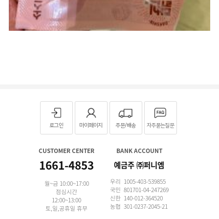
로그인
마이페이지
주문/배송
자주묻는질문
CUSTOMER CENTER
BANK ACCOUNT
1661-4853
예금주 ㈜퍼니엠
우리 1005-403-539855
월~금 10:00~17:00
국민 801701-04-247269
점심시간
신한 140-012-364520
12:00~13:00
농협 301-0237-2045-21
토,일,공휴일 휴무