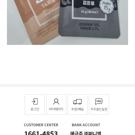
로그인
마이페이지
주문/배송
자주묻는질문
CUSTOMER CENTER
BANK ACCOUNT
1661-4853
예금주 ㈜퍼니엠