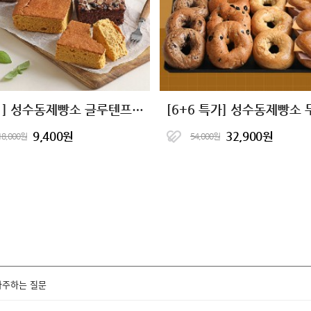
[2+1] 성수동제빵소 글루텐프리 단백한빵 4종
9,400원
32,900원
18,000원
54,000원
자주하는 질문