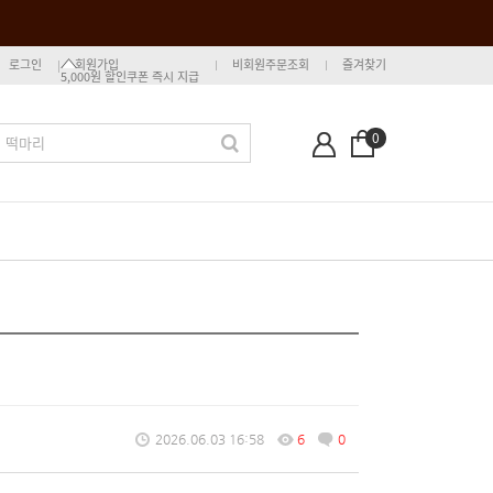
로그인
회원가입
비회원주문조회
즐겨찾기
5,000원 할인쿠폰 즉시 지급
0
2026.06.03 16:58
6
0