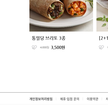
통밀당 브리또 3종
3,500원
4,000원
개인정보처리방침
제휴·입점 문의
이용약관