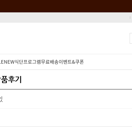
LE
NEW
식단프로그램
무료배송
이벤트&쿠폰
 상품후기
있