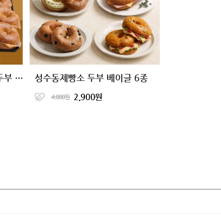
[6+6 특가] 성수동제빵소 두부 베이글 6종
성수동제빵소 두부 베이글 6종
2,900원
4,000원