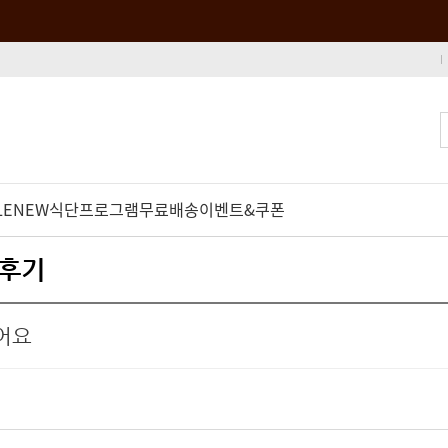
LE
NEW
식단프로그램
무료배송
이벤트&쿠폰
품후기
어요