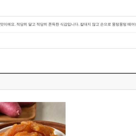
 맛이에요. 적당히 달고 적당히 쫀득한 식감입니다. 칼대지 않고 손으로 뭉텅뭉텅 떼어