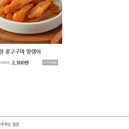
한 꿀고구마 말랭이
2,300원
다신배송
3,000원
자주하는 질문