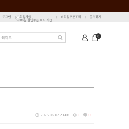
로그인
회원가입
비회원주문조회
즐겨찾기
5,000원 할인쿠폰 즉시 지급
0
2026.06.02 23:08
1
0