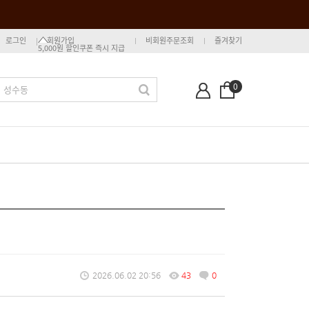
로그인
회원가입
비회원주문조회
즐겨찾기
5,000원 할인쿠폰 즉시 지급
0
2026.06.02 20:56
43
0