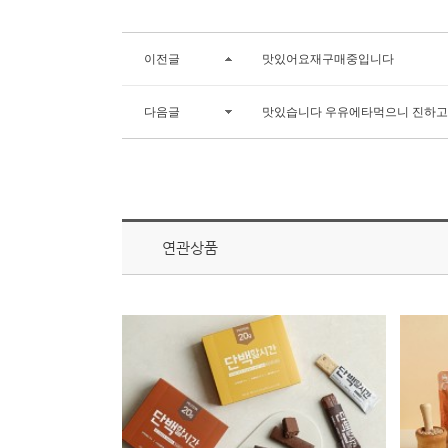
이전글
맛있어요재구매중입니다
다음글
맛있습니다 우유에타먹으니 진하
연관상품