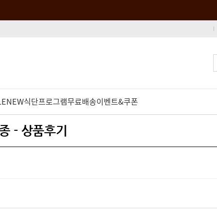
LE
NEW
식단프로그램
무료배송
이벤트&쿠폰
종 - 상품후기