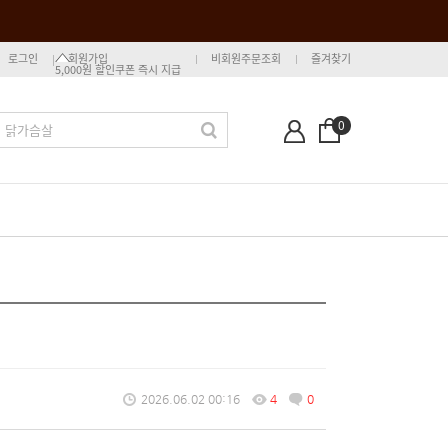
로그인
회원가입
비회원주문조회
즐겨찾기
5,000원 할인쿠폰 즉시 지급
0
2026.06.02 00:16
4
0