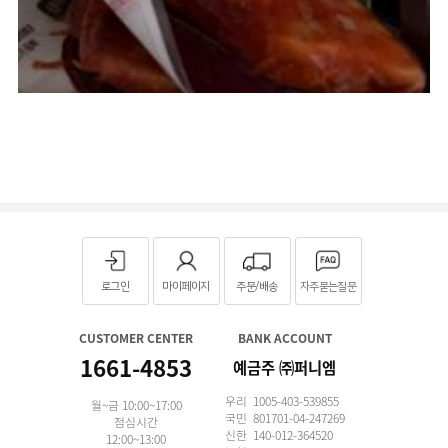
로그인
마이페이지
주문/배송
자주묻는질문
CUSTOMER CENTER
BANK ACCOUNT
1661-4853
예금주 ㈜퍼니엠
우리 1005-403-539855
월~금 10:00~17:00
국민 801701-04-247269
점심시간
신한 140-012-364520
12:00~13:00