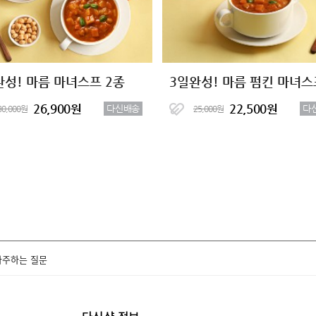
완성! 마름 마녀스프 2종
3일완성! 마름 펌킨 마녀스
26,900원
22,500원
다신배송
다
30,000원
25,000원
자주하는 질문