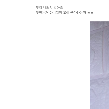
맛이 나쁘지 않아요
맛있는거 아니지만 몸에 좋다하는까 ㅎㅎ