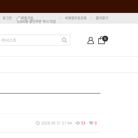
로그인
회원가입
비회원주문조회
즐겨찾기
5,000원 할인쿠폰 즉시 지급
0
2026.05.31 21:04
53
0