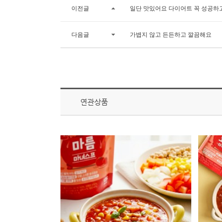
이전글
일단 맛있어요 다이어트 꼭 성공하
다음글
가볍지 않고 든든하고 깔끔해요
연관상품