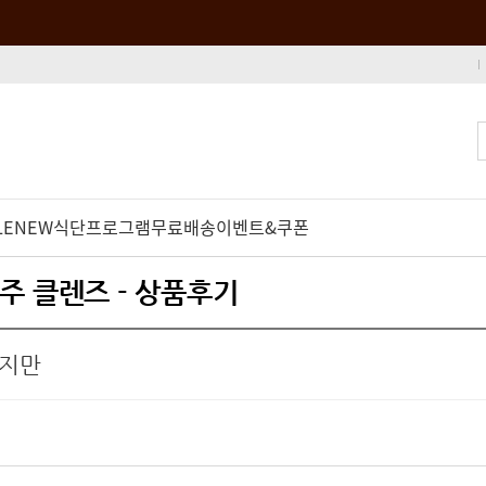
LE
NEW
식단프로그램
무료배송
이벤트&쿠폰
주 클렌즈 - 상품후기
니지만