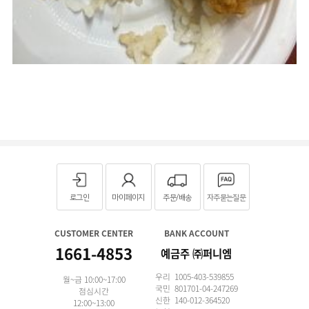
로그인
마이페이지
주문/배송
자주묻는질문
CUSTOMER CENTER
BANK ACCOUNT
1661-4853
예금주 ㈜퍼니엠
우리 1005-403-539855
월~금 10:00~17:00
국민 801701-04-247269
점심시간
신한 140-012-364520
12:00~13:00