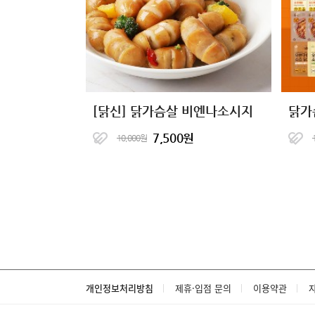
[닭신] 닭가슴살 비엔나소시지
닭가
7,500원
10,000원
개인정보처리방침
제휴·입점 문의
이용약관