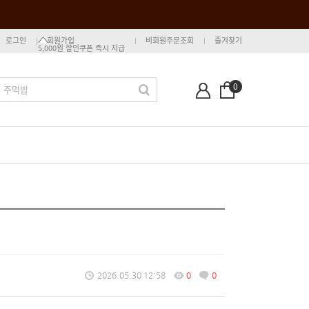
로그인
회원가입
비회원주문조회
즐겨찾기
5,000원 할인쿠폰 즉시 지급
0
2026.05.30 12:58
0
0