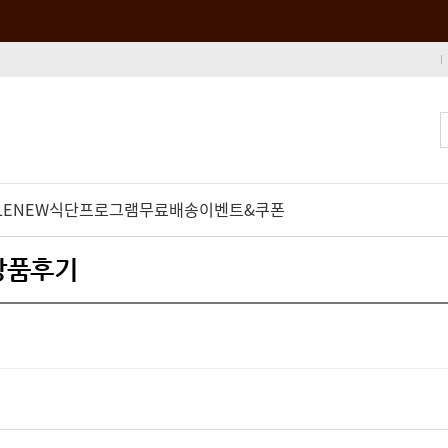
LE
NEW
식단프로그램
무료배송
이벤트&쿠폰
 상품후기