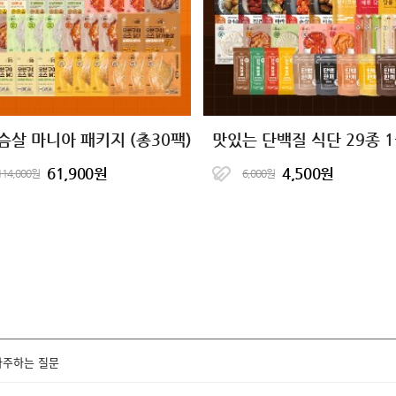
슴살 마니아 패키지 (총30팩)
61,900원
4,500원
114,000원
6,000원
자주하는 질문