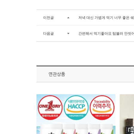
이전글
저녁 대신 가볍게 먹기 너무 좋은 쉐
다음글
간편해서 먹기좋아요 텀블러 안씻
연관상품