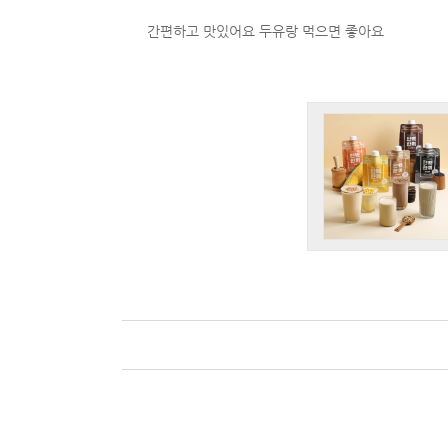
간편하고 맛있어요 두유랑 먹으면 좋아요