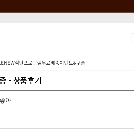
LE
NEW
식단프로그램
무료배송
이벤트&쿠폰
종 - 상품후기
 좋아