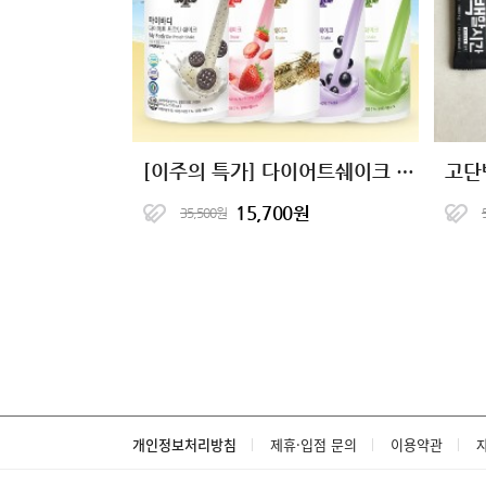
[이주의 특가] 다이어트쉐이크 마이바디 프로틴 19종
고단
15,700원
35,500원
개인정보처리방침
제휴·입점 문의
이용약관