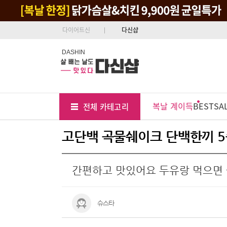
다이어트신
다신샵
DASHIN
Tab
Menu
복날 계이득
BEST
SA
전체 카테고리
Position
고단백 곡물쉐이크 단백한끼 5
간편하고 맛있어요 두유랑 먹으면
슈스타