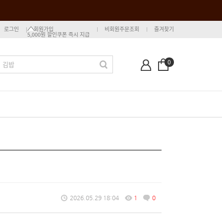
로그인
회원가입
비회원주문조회
즐겨찾기
5,000원 할인쿠폰 즉시 지급
0
2026.05.29 18:04
1
0