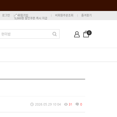
로그인
회원가입
비회원주문조회
즐겨찾기
5,000원 할인쿠폰 즉시 지급
0
2026.05.29 10:04
31
0