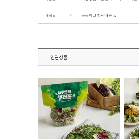
다음글
든든하고 한끼대용 굿
연관상품