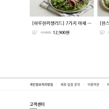
[하루한끼샐러드] 7가지 야채 샐러드
12,900원
13,500원
개인정보처리방침
제휴·입점 문의
이용약관
고객센터