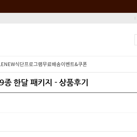
LE
NEW
식단프로그램
무료배송
이벤트&쿠폰
9종 한달 패키지 - 상품후기