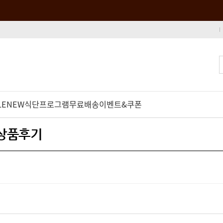
LE
NEW
식단프로그램
무료배송
이벤트&쿠폰
 상품후기