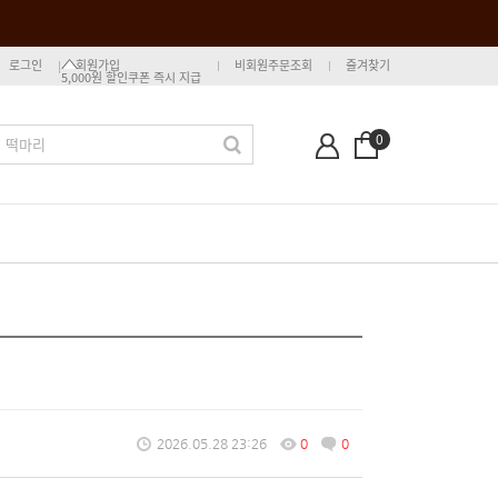
로그인
회원가입
비회원주문조회
즐겨찾기
5,000원 할인쿠폰 즉시 지급
0
2026.05.28 23:26
0
0