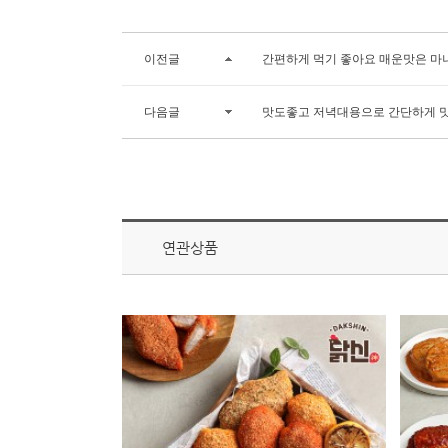
이전글
간편하게 먹기 좋아요 매운맛은 마
다음글
맛도좋고 저녁대용으로 간단하게 
연관상품