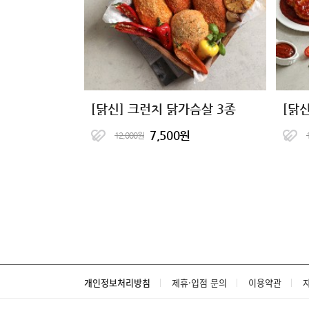
[닭신] 크런치 닭가슴살 3종
7,500원
12,000원
개인정보처리방침
제휴·입점 문의
이용약관