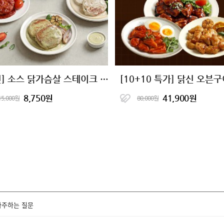
[닭신] 소스 닭가슴살 스테이크 5종
8,750원
41,900원
15,000원
80,000원
자주하는 질문