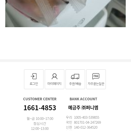
로그인
마이페이지
주문/배송
자주묻는질문
CUSTOMER CENTER
BANK ACCOUNT
1661-4853
예금주 ㈜퍼니엠
우리 1005-403-539855
월~금 10:00~17:00
국민 801701-04-247269
점심시간
신한 140-012-364520
12:00~13:00