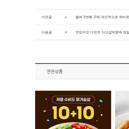
이전글
벌써 3번째 구매 개인적으로 꿔바
다음글
맛있어요 다요트 다신샵덕분에 정말
연관상품