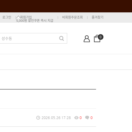
로그인
회원가입
비회원주문조회
즐겨찾기
5,000원 할인쿠폰 즉시 지급
0
2026.05.26 17:28
0
0