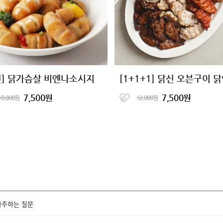
신] 닭가슴살 비엔나소시지
7,500원
7,500원
10,000원
12,000원
자주하는 질문