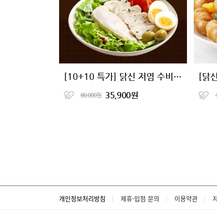
[10+10 특가] 닭신 저염 수비드 닭가슴살 20팩
[닭
35,900원
80,000원
개인정보처리방침
제휴·입점 문의
이용약관