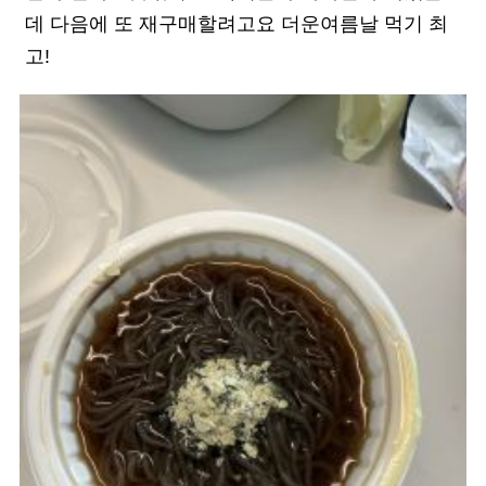
데 다음에 또 재구매할려고요 더운여름날 먹기 최
고!