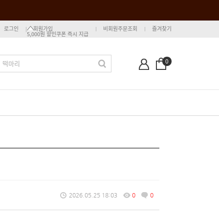
로그인
회원가입
비회원주문조회
즐겨찾기
5,000원 할인쿠폰 즉시 지급
0
2026.05.25 18:03
0
0