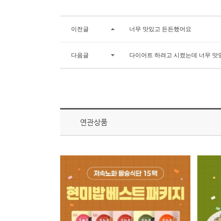
이전글
너무 맛있고 든든했어요
다음글
다이어트 하려고 시켰는데 너무 맛
연관상품