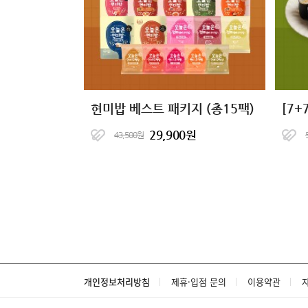
현미밥 베스트 패키지 (총15팩)
29,900원
43,500원
개인정보처리방침
제휴·입점 문의
이용약관