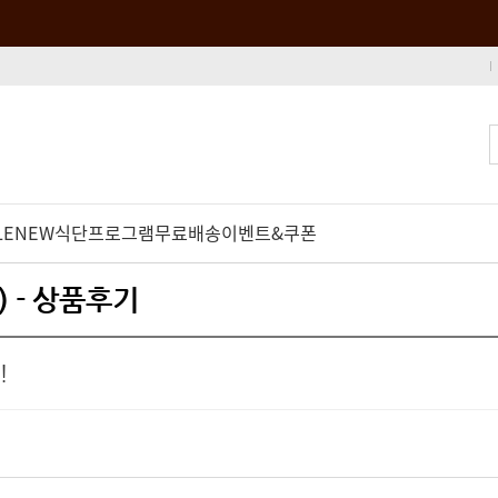
LE
NEW
식단프로그램
무료배송
이벤트&쿠폰
 - 상품후기
!