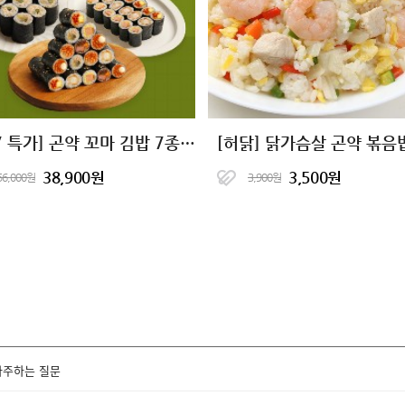
[7+7 특가] 곤약 꼬마 김밥 7종 골라담기
38,900원
3,500원
56,000원
3,900원
자주하는 질문