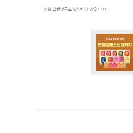
배송 잘받앗구요 맛납니다 강추!!!!!