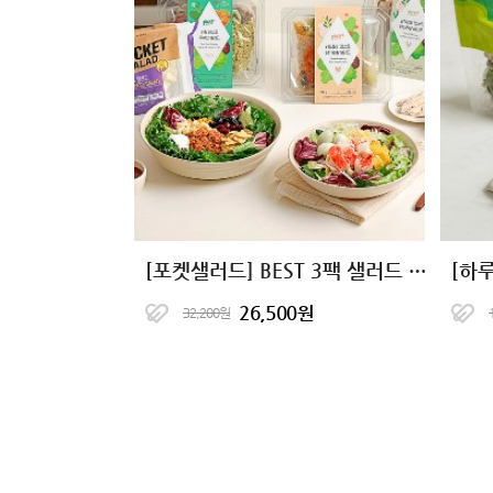
[포켓샐러드] BEST 3팩 샐러드 패키지
26,500원
32,200원