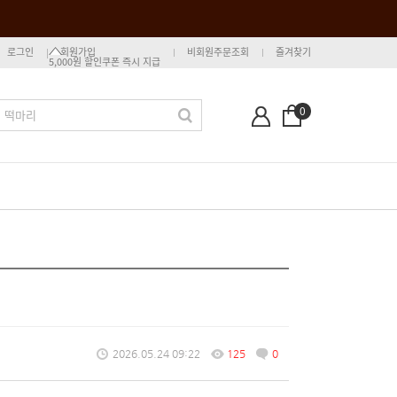
로그인
회원가입
비회원주문조회
즐겨찾기
5,000원 할인쿠폰 즉시 지급
0
2026.05.24 09:22
125
0