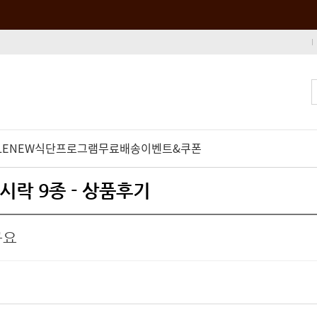
LE
NEW
식단프로그램
무료배송
이벤트&쿠폰
시락 9종 - 상품후기
구요