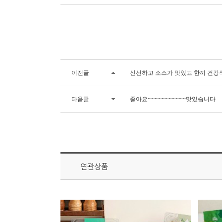
이전글
신선하고 소스가 맛있고 한끼 건강
다음글
좋아요~~~~~~~~~~~맛있습니다
연관상품