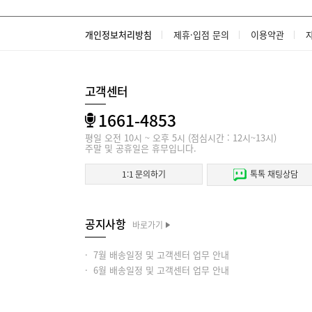
개인정보처리방침
제휴·입점 문의
이용약관
고객센터
1661-4853
평일 오전 10시 ~ 오후 5시 (점심시간 : 12시~13시)
주말 및 공휴일은 휴무입니다.
1:1 문의하기
톡톡 채팅상담
공지사항
바로가기
· 7월 배송일정 및 고객센터 업무 안내
· 6월 배송일정 및 고객센터 업무 안내