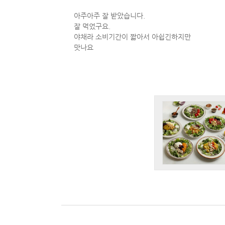
아주아주 잘 받았습니다.
잘 먹었구요.
야채라 소비기간이 짧아서 아쉽긴하지만
맛나요