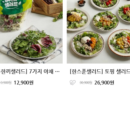
[하루한끼샐러드] 7가지 야채 샐러드
12,900원
26,900원
13,500원
30,900원