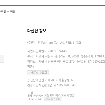
자주하는 질문
다신샵 정보
(주)퍼니엠 Funnym Co.,Ltd. 대표 김흥조
사업자등록번호 220-86-74148
본점 : 서울시 성동구 왕십리로 58, 905호(성수동1가, FORHU
영업소 : 서울시 성동구 광나루로 275(세신빌딩 3층 315-22호
정동)
사업자번호조회
통신판매업신고 제2012-서울성동0616
건강기능식품판매업 제2015-0281645