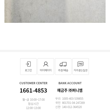
로그인
마이페이지
주문/배송
자주묻는질문
CUSTOMER CENTER
BANK ACCOUNT
1661-4853
예금주 ㈜퍼니엠
우리 1005-403-539855
월~금 10:00~17:00
국민 801701-04-247269
점심시간
신한 140-012-364520
12:00~13:00