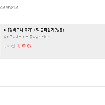
으로 맛있어요
▶ [장바구니 특가] 1팩 골라담기(냉동)
장바구니에서 바로 골라담으세요~
1,900원
3,100원