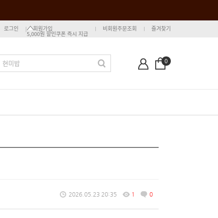
로그인
회원가입
비회원주문조회
즐겨찾기
5,000원 할인쿠폰 즉시 지급
0
2026.05.23 20:35
1
0