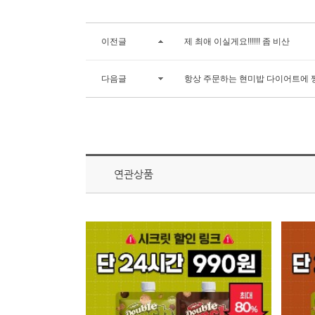
이전글
제 최애 이실게요!!!!!! 좀 비산
다음글
항상 주문하는 현미밥 다이어트에 
연관상품