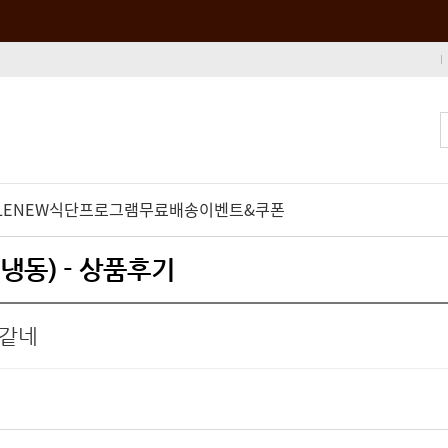
LE
NEW
식단프로그램
무료배송
이벤트&쿠폰
냉동) - 상품후기
 같네