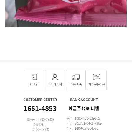
로그인
마이페이지
주문/배송
자주묻는질문
CUSTOMER CENTER
BANK ACCOUNT
1661-4853
예금주 ㈜퍼니엠
우리 1005-403-539855
월~금 10:00~17:00
국민 801701-04-247269
점심시간
신한 140-012-364520
12:00~13:00