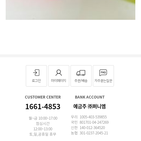
로그인
마이페이지
주문/배송
자주묻는질문
CUSTOMER CENTER
BANK ACCOUNT
1661-4853
예금주 ㈜퍼니엠
우리 1005-403-539855
월~금 10:00~17:00
국민 801701-04-247269
점심시간
신한 140-012-364520
12:00~13:00
농협 301-0237-2045-21
토,일,공휴일 휴무