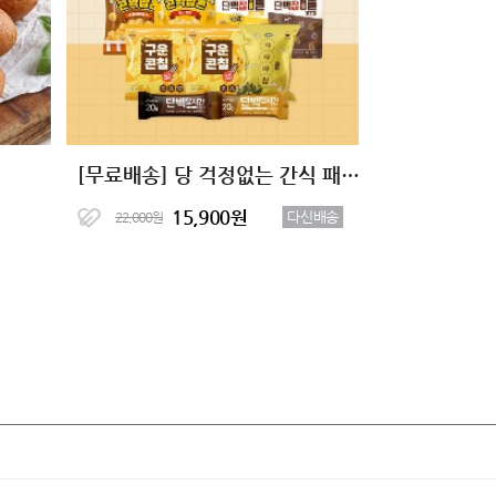
[무료배송] 당 걱정없는 간식 패키지 (총9팩)
15,900원
다신배송
22,000원