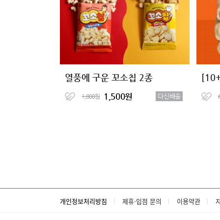
열풍에 구운 꼬소칩 2종
1,500원
다신배송
1,800원
개인정보처리방침
제휴·입점 문의
이용약관