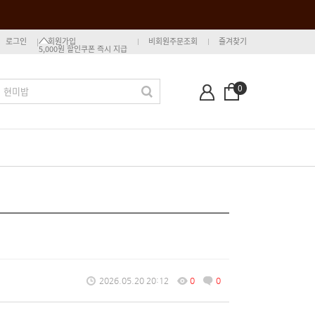
로그인
회원가입
비회원주문조회
즐겨찾기
5,000원 할인쿠폰 즉시 지급
0
2026.05.20 20:12
0
0