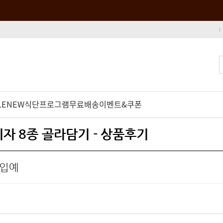
LE
NEW
식단프로그램
무료배송
이벤트&쿠폰
피자 8종 골라담기 - 상품후기
구입예