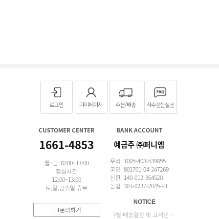
로그인
마이페이지
주문/배송
자주묻는질문
CUSTOMER CENTER
BANK ACCOUNT
1661-4853
예금주 ㈜퍼니엠
우리 1005-403-539855
월~금 10:00~17:00
국민 801701-04-247269
점심시간
신한 140-012-364520
12:00~13:00
농협 301-0237-2045-21
토,일,공휴일 휴무
NOTICE
1:1문의하기
7월 배송일정 및 고객센터 업무 안내