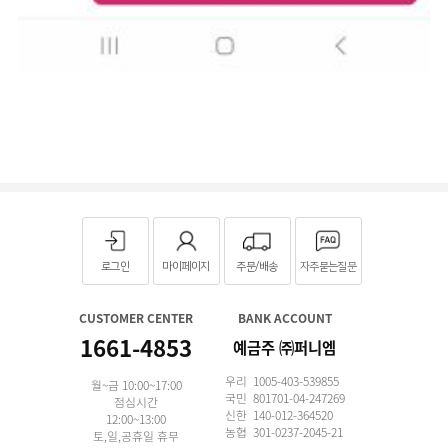
로그인
마이페이지
주문/배송
자주묻는질문
CUSTOMER CENTER
BANK ACCOUNT
1661-4853
예금주 ㈜퍼니엠
우리 1005-403-539855
월~금 10:00~17:00
국민 801701-04-247269
점심시간
신한 140-012-364520
12:00~13:00
농협 301-0237-2045-21
토,일,공휴일 휴무