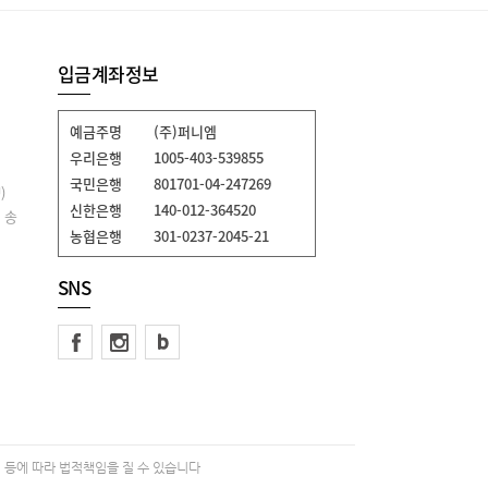
입금계좌정보
예금주명
(주)퍼니엠
우리은행
1005-403-539855
국민은행
801701-04-247269
)
신한은행
140-012-364520
 송
농협은행
301-0237-2045-21
SNS
 등에 따라 법적책임을 질 수 있습니다