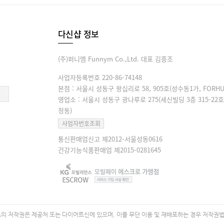
다신샵 정보
(주)퍼니엠 Funnym Co.,Ltd. 대표 김흥조
사업자등록번호 220-86-74148
본점 : 서울시 성동구 왕십리로 58, 905호(성수동1가, FORHU
영업소 : 서울시 성동구 광나루로 275(세신빌딩 3층 315-22호
정동)
사업자번호조회
통신판매업신고 제2012-서울성동0616
건강기능식품판매업 제2015-0281645
 저작권은 제공처 또는 다이어트신에 있으며, 이를 무단 이용 및 재배포하는 경우 저작권법