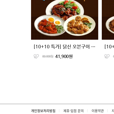
[10+10 특가] 닭신 오븐구이 소스 닭가슴살 9종 골라담기
41,900원
80,000원
개인정보처리방침
제휴·입점 문의
이용약관