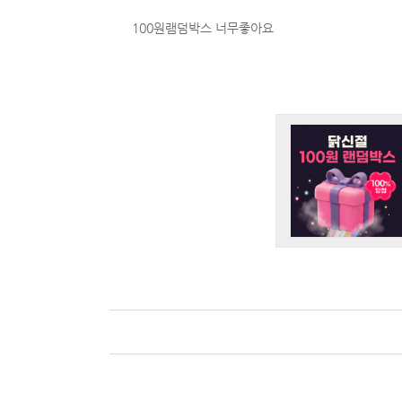
100원램덤박스 너무좋아요