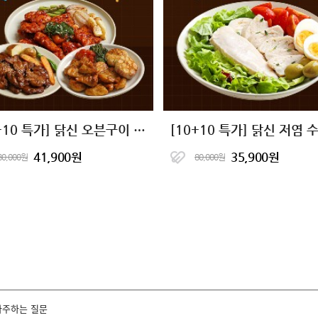
[10+10 특가] 닭신 오븐구이 닭안심살 7종 골라담기
41,900원
35,900원
80,000원
80,000원
자주하는 질문