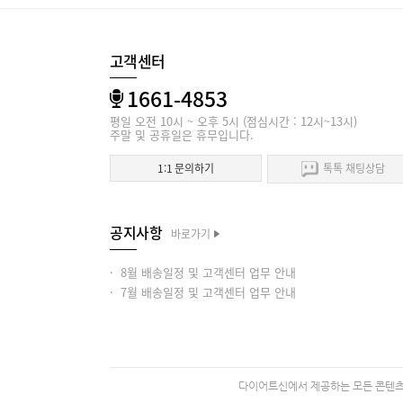
고객센터
1661-4853
평일 오전 10시 ~ 오후 5시 (점심시간 : 12시~13시)
주말 및 공휴일은 휴무입니다.
1:1 문의하기
톡톡 채팅상담
공지사항
바로가기
· 8월 배송일정 및 고객센터 업무 안내
· 7월 배송일정 및 고객센터 업무 안내
다이어트신에서 제공하는 모든 콘텐츠의