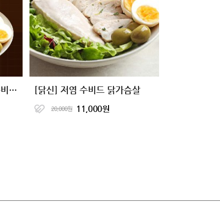
[10+10 특가] 닭신 저염 수비드 닭가슴살 20팩
[닭신] 저염 수비드 닭가슴살
11,000원
20,000원