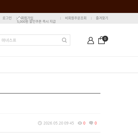
로그인
회원가입
비회원주문조회
즐겨찾기
5,000원 할인쿠폰 즉시 지급
0
2026.05.20 09:45
0
0