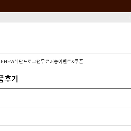
LE
NEW
식단프로그램
무료배송
이벤트&쿠폰
상품후기