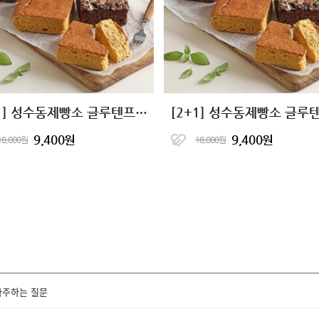
[2+1] 성수동제빵소 글루텐프리 단백한빵 4종
9,400원
9,400원
18,000원
18,000원
자주하는 질문