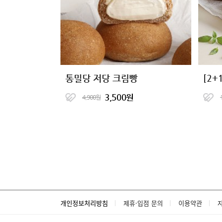
통밀당 저당 크림빵
3,500원
4,900원
개인정보처리방침
제휴·입점 문의
이용약관