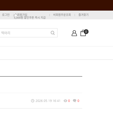
로그인
회원가입
비회원주문조회
즐겨찾기
5,000원 할인쿠폰 즉시 지급
0
2026.05.19 16:41
0
0