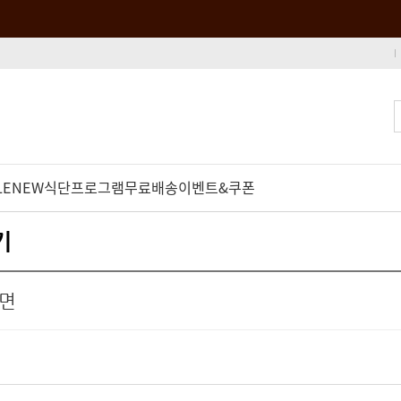
LE
NEW
식단프로그램
무료배송
이벤트&쿠폰
기
하면