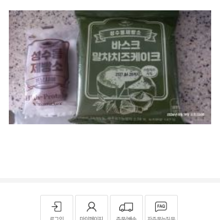
로그인
마이페이지
주문/배송
자주묻는질문