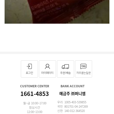
로그인
마이페이지
주문/배송
자주묻는질문
CUSTOMER CENTER
BANK ACCOUNT
1661-4853
예금주 ㈜퍼니엠
우리 1005-403-539855
월~금 10:00~17:00
국민 801701-04-247269
점심시간
신한 140-012-364520
12:00~13:00